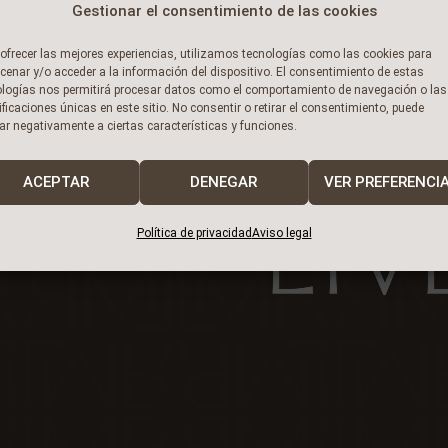
Gestionar el consentimiento de las cookies
ofrecer las mejores experiencias, utilizamos tecnologías como las cookies para
enar y/o acceder a la información del dispositivo. El consentimiento de estas
ologías nos permitirá procesar datos como el comportamiento de navegación o las
ificaciones únicas en este sitio. No consentir o retirar el consentimiento, puede
ar negativamente a ciertas características y funciones.
ACEPTAR
DENEGAR
VER PREFERENCI
ier
Política de privacidad
Aviso legal