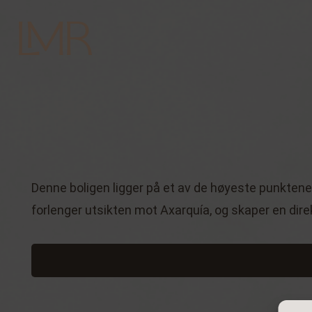
Denne boligen ligger på et av de høyeste punkten
forlenger utsikten mot Axarquía, og skaper en di