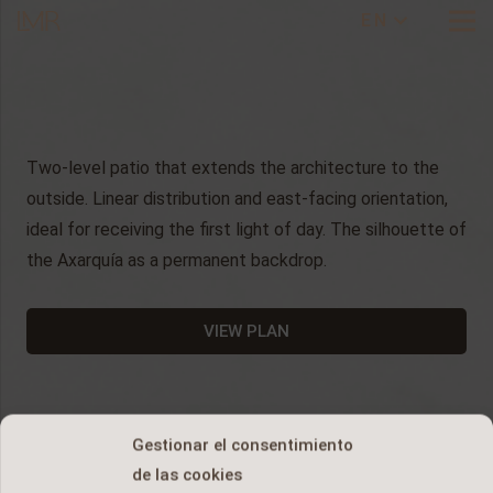
EN
Two-level patio that extends the architecture to the
outside. Linear distribution and east-facing orientation,
ideal for receiving the first light of day. The silhouette of
the Axarquía as a permanent backdrop.
VIEW PLAN
Gestionar el consentimiento
de las cookies