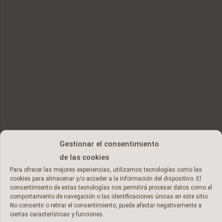
Gestionar el consentimiento
de las cookies
Para ofrecer las mejores experiencias, utilizamos tecnologías como las
cookies para almacenar y/o acceder a la información del dispositivo. El
consentimiento de estas tecnologías nos permitirá procesar datos como el
comportamiento de navegación o las identificaciones únicas en este sitio.
No consentir o retirar el consentimiento, puede afectar negativamente a
ciertas características y funciones.