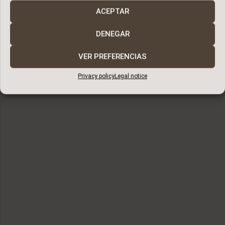
ACEPTAR
MALAGA – EAST
DENEGAR
VER PREFERENCIAS
Privacy policy
Legal notice