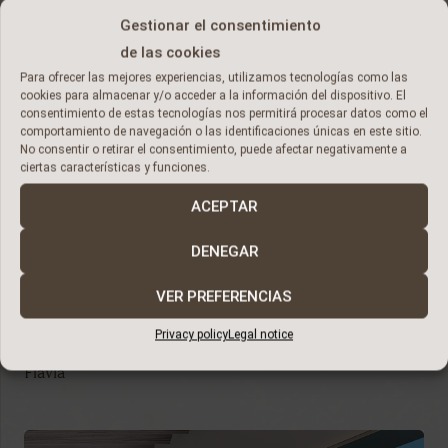
Gestionar el consentimiento
de las cookies
Para ofrecer las mejores experiencias, utilizamos tecnologías como las
cookies para almacenar y/o acceder a la información del dispositivo. El
consentimiento de estas tecnologías nos permitirá procesar datos como el
comportamiento de navegación o las identificaciones únicas en este sitio.
No consentir o retirar el consentimiento, puede afectar negativamente a
ciertas características y funciones.
ACEPTAR
DENEGAR
VER PREFERENCIAS
Privacy policy
Legal notice
Flavia