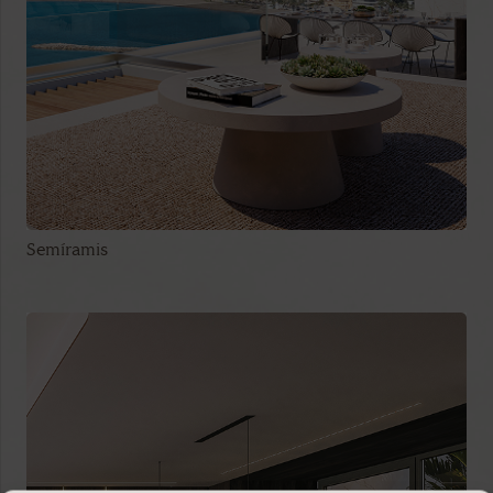
Semíramis