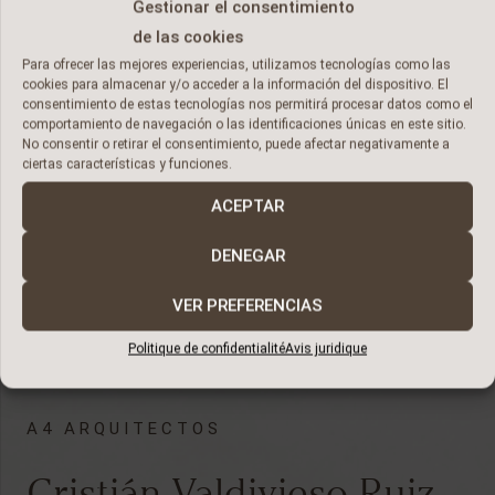
Gestionar el consentimiento
de las cookies
Para ofrecer las mejores experiencias, utilizamos tecnologías como las
cookies para almacenar y/o acceder a la información del dispositivo. El
consentimiento de estas tecnologías nos permitirá procesar datos como el
comportamiento de navegación o las identificaciones únicas en este sitio.
No consentir o retirar el consentimiento, puede afectar negativamente a
ciertas características y funciones.
ACEPTAR
DENEGAR
VER PREFERENCIAS
Politique de confidentialité
Avis juridique
A4 ARQUITECTOS
Cristián Valdivieso Ruiz-