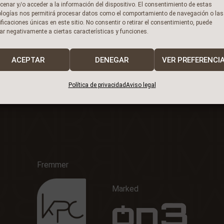
enar y/o acceder a la información del dispositivo. El consentimiento de estas
ologías nos permitirá procesar datos como el comportamiento de navegación o las
ificaciones únicas en este sitio. No consentir o retirar el consentimiento, puede
ar negativamente a ciertas características y funciones.
ier
ACEPTAR
DENEGAR
VER PREFERENCI
Política de privacidad
Aviso legal
Fremmer
Marked