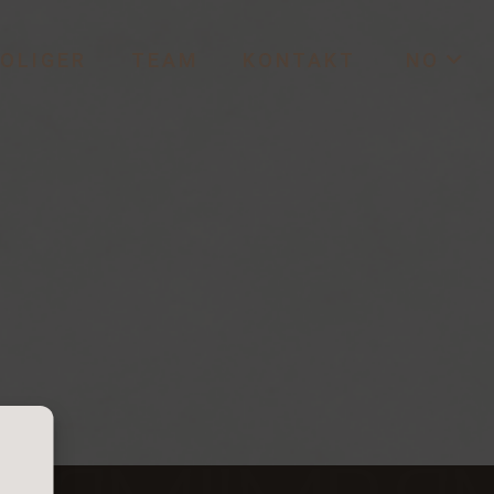
OLIGER
TEAM
KONTAKT
NO