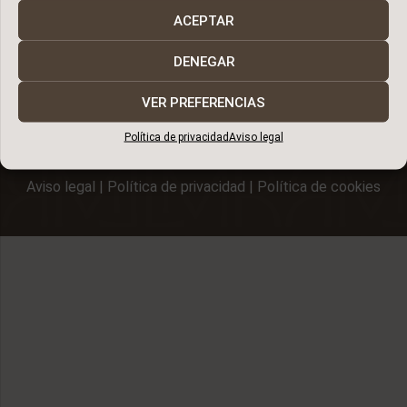
ACEPTAR
Promueve
DENEGAR
Comercializa
VER PREFERENCIAS
Política de privacidad
Aviso legal
Aviso legal
|
Política de privacidad
|
Política de cookies