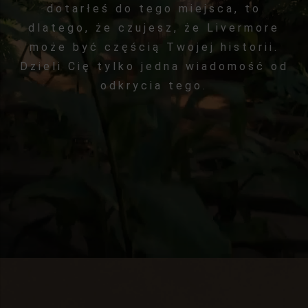
dotarłeś do tego miejsca, to
dlatego, że czujesz, że Livermore
może być częścią Twojej historii.
Dzieli Cię tylko jedna wiadomość od
odkrycia tego.