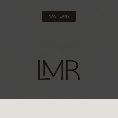
NASTĘPNY