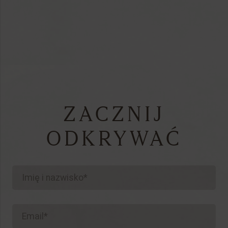
ZACZNIJ
ODKRYWAĆ