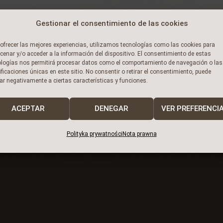
Gestionar el consentimiento de las cookies
ofrecer las mejores experiencias, utilizamos tecnologías como las cookies para
enar y/o acceder a la información del dispositivo. El consentimiento de estas
ologías nos permitirá procesar datos como el comportamiento de navegación o las
ificaciones únicas en este sitio. No consentir o retirar el consentimiento, puede
ar negativamente a ciertas características y funciones.
ACEPTAR
DENEGAR
VER PREFERENCI
Polityka prywatności
Nota prawna