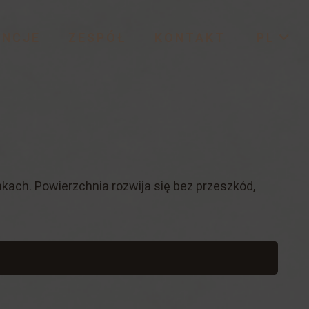
ENCJE
ZESPÓŁ
KONTAKT
PL
kach. Powierzchnia rozwija się bez przeszkód,