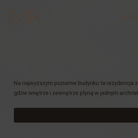
HOM
Na najwyższym poziomie budynku ta rezydencja zaj
gdzie wnętrze i zewnętrze płyną w jednym archit